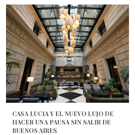
CASA LUCIA Y EL NUEVO LUJO DE
HACER UNA PAUSA SIN SALIR DE
BUENOS AIRES