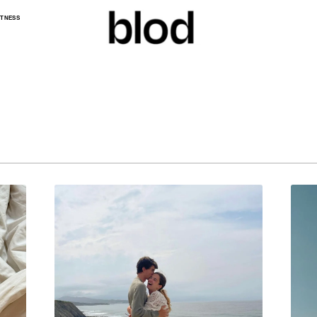
ITNESS