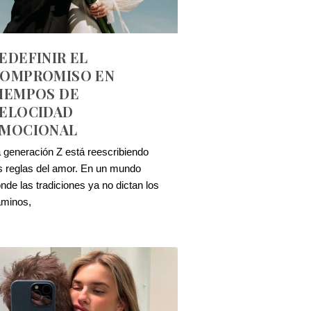
EDEFINIR EL
OMPROMISO EN
IEMPOS DE
ELOCIDAD
MOCIONAL
 generación Z está reescribiendo
s reglas del amor. En un mundo
nde las tradiciones ya no dictan los
aminos,