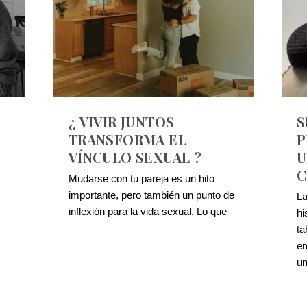
¿ VIVIR JUNTOS
S
TRANSFORMA EL
P
VÍNCULO SEXUAL ?
U
C
Mudarse con tu pareja es un hito
importante, pero también un punto de
La
inflexión para la vida sexual. Lo que
hi
ta
em
un