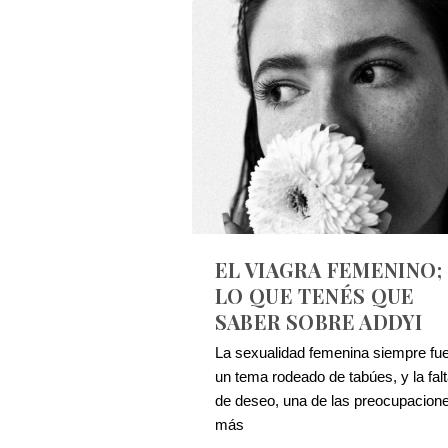
EL VIAGRA FEMENINO;
LO QUE TENÉS QUE
SABER SOBRE ADDYI
La sexualidad femenina siempre fu
un tema rodeado de tabúes, y la fal
de deseo, una de las preocupacion
más