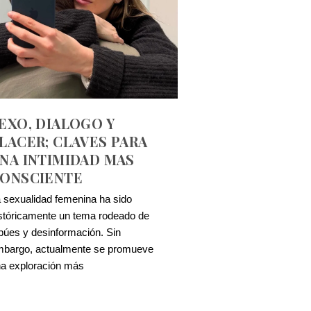
EXO, DIALOGO Y
LACER; CLAVES PARA
NA INTIMIDAD MAS
ONSCIENTE
 sexualidad femenina ha sido
stóricamente un tema rodeado de
búes y desinformación. Sin
bargo, actualmente se promueve
a exploración más