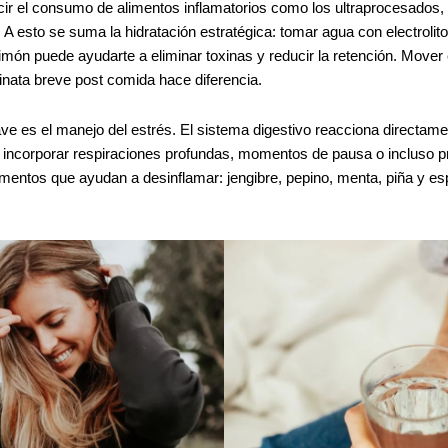
cir el consumo de alimentos inflamatorios como los ultraprocesados, e
. A esto se suma la hidratación estratégica: tomar agua con electrolito
imón puede ayudarte a eliminar toxinas y reducir la retención. Mover
inata breve post comida hace diferencia.
ave es el manejo del estrés. El sistema digestivo reacciona directame
incorporar respiraciones profundas, momentos de pausa o incluso p
mentos que ayudan a desinflamar: jengibre, pepino, menta, piña y e