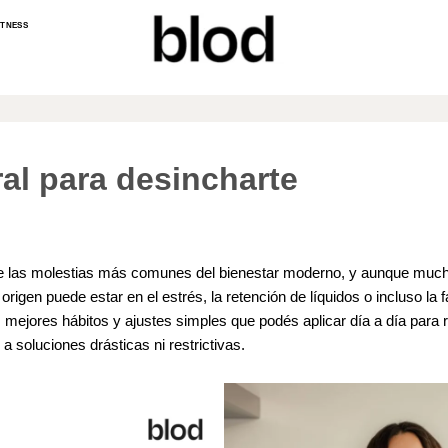
ITNESS
ral para desincharte
e las molestias más comunes del bienestar moderno, y aunque much
 origen puede estar en el estrés, la retención de líquidos o incluso la
mejores hábitos y ajustes simples que podés aplicar día a día para 
r a soluciones drásticas ni restrictivas.