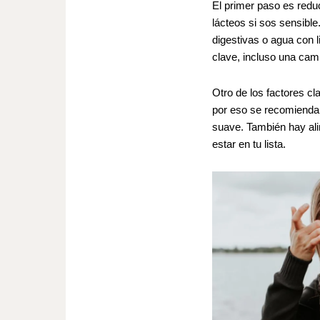
El primer paso es redu
lácteos si sos sensible
digestivas o agua con l
clave, incluso una cam
..
Otro de los factores cl
por eso se recomienda 
suave. También hay ali
estar en tu lista.
,,