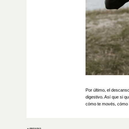
..
Por último, el descans
digestivo. Así que si 
cómo te movés, cómo d
PREVIOUS