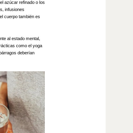
l azúcar refinado o los
s, infusiones
 el cuerpo también es
nte al estado mental,
rácticas como el yoga
spárragos deberían