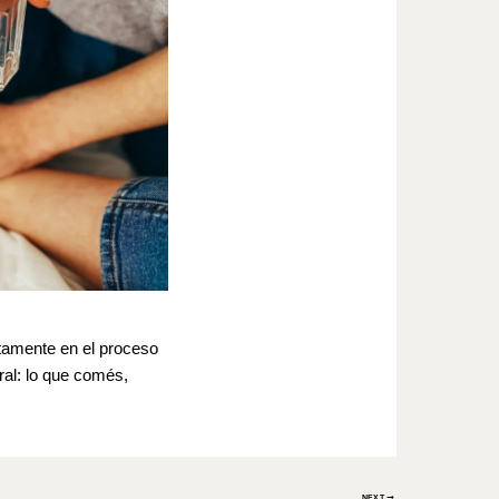
tamente en el proceso
ral: lo que comés,
NEXT