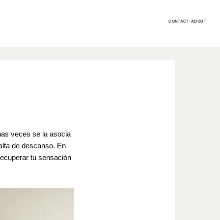
CONTACT
ABOUT
as veces se la asocia
 falta de descanso. En
recuperar tu sensación