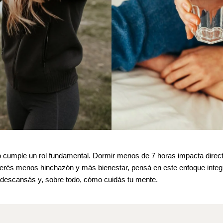
o cumple un rol fundamental. Dormir menos de 7 horas impacta direc
querés menos hinchazón y más bienestar, pensá en este enfoque integ
escansás y, sobre todo, cómo cuidás tu mente.